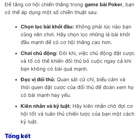
Để tăng cơ hội chiến thắng trong
game bài Poker
, bạn
có thể áp dụng một số chiến thuật sau:
Chọn lọc bài khởi đầu:
Không phải lúc nào bạn
cũng nên chơi. Hãy chọn lọc những lá bài khởi
đầu mạnh để có cơ hội thắng cao hơn.
Chơi chủ động:
Đôi khi, việc chủ động đặt cược
và tố có thể khiến đối thủ bỏ cuộc ngay cả khi
bạn không có bài quá mạnh.
Đọc vị đối thủ:
Quan sát cử chỉ, biểu cảm và
thói quen đặt cược của đối thủ để đoán xem họ
có bài mạnh hay yếu.
Kiên nhẫn và kỷ luật:
Hãy kiên nhẫn chờ đợi cơ
hội tốt và tuân thủ chiến lược của bạn một cách
kỷ luật.
Tổng kết