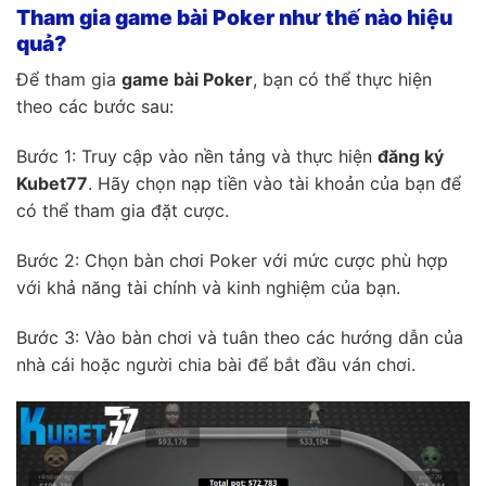
Tham gia game bài Poker như thế nào hiệu
quả?
Để tham gia
game bài Poker
, bạn có thể thực hiện
theo các bước sau:
Bước 1: Truy cập vào nền tảng và thực hiện
đăng ký
Kubet77
. Hãy chọn nạp tiền vào tài khoản của bạn để
có thể tham gia đặt cược.
Bước 2: Chọn bàn chơi Poker với mức cược phù hợp
với khả năng tài chính và kinh nghiệm của bạn.
Bước 3: Vào bàn chơi và tuân theo các hướng dẫn của
nhà cái hoặc người chia bài để bắt đầu ván chơi.