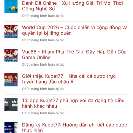
Đánh Đề Online – Xu Hướng Giải Trí Mới Thời
Công Nghệ Số
ở
Chức năng bình luận bị tắt
Đánh
Đề
World Cup 2026 – Cuộc chiến vì cộng đồng và
Online
quyền lợi bị lãng quên
–
ở
Chức năng bình luận bị tắt
Xu
World
Hướng
Cup
Vua88 – Khám Phá Thế Giới Đầy Hấp Dẫn Của
Giải
2026
Trí
Game Online
–
Mới
ở
Chức năng bình luận bị tắt
Cuộc
Thời
Vua88
chiến
Công
–
Giới thiệu Kubet77 – Nhà cái cá cược trực
vì
Nghệ
Khám
cộng
tuyến hàng đầu châu Á
Số
Phá
đồng
ở
Chức năng bình luận bị tắt
Thế
và
Giới
Giới
quyền
thiệu
Tải app Kubet77 phù hợp với đa dạng hệ điều
Đầy
lợi
Kubet77
Hấp
hành khác nhau
bị
–
Dẫn
lãng
ở
Chức năng bình luận bị tắt
Nhà
Của
quên
Tải
cái
Game
app
Đăng ký Kubet77: Hướng dẫn chi tiết các bước
cá
Online
Kubet77
cược
thực hiện
phù