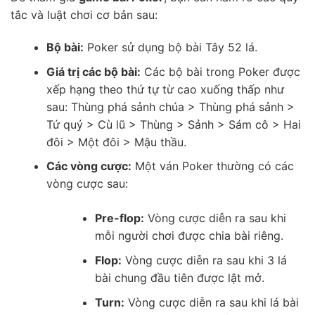
tắc và luật chơi cơ bản sau:
Bộ bài:
Poker sử dụng bộ bài Tây 52 lá.
Giá trị các bộ bài:
Các bộ bài trong Poker được
xếp hạng theo thứ tự từ cao xuống thấp như
sau: Thùng phá sảnh chúa > Thùng phá sảnh >
Tứ quý > Cù lũ > Thùng > Sảnh > Sám cô > Hai
đôi > Một đôi > Mậu thầu.
Các vòng cược:
Một ván Poker thường có các
vòng cược sau:
Pre-flop:
Vòng cược diễn ra sau khi
mỗi người chơi được chia bài riêng.
Flop:
Vòng cược diễn ra sau khi 3 lá
bài chung đầu tiên được lật mở.
Turn:
Vòng cược diễn ra sau khi lá bài